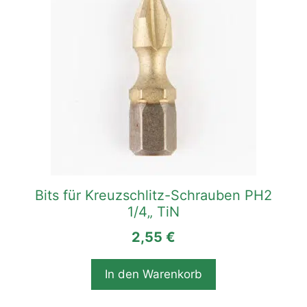
Bits für Kreuzschlitz-Schrauben PH2
1/4„ TiN
2,55
€
In den Warenkorb