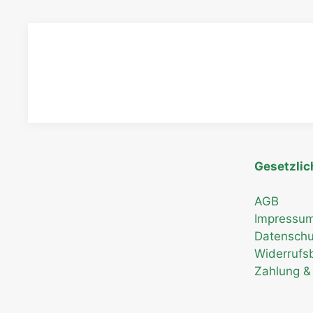
Gesetzlic
AGB
Impressu
Datenschu
Widerrufs
Zahlung &