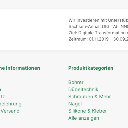
Wir investieren mit Unterst
Sachsen-Anhalt DIGITAL IN
Ziel: Digitale Transformat
Zeitraum: 01.11.2019 – 30.09.
he Informationen
Produktkategorien
Bohrer
m
Dübeltechnik
tz
Schrauben & Mehr
belehrung
Nägel
 Versand
Silikone & Kleber
Alle anzeigen