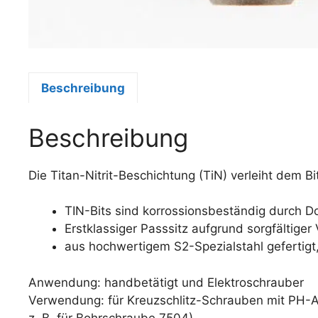
Beschreibung
Beschreibung
Die Titan-Nitrit-Beschichtung (TiN) verleiht dem B
TIN-Bits sind korrossionsbeständig durch 
Erstklassiger Passsitz aufgrund sorgfältiger
aus hochwertigem S2-Spezialstahl gefertigt
Anwendung: handbetätigt und Elektroschrauber
Verwendung: für Kreuzschlitz-Schrauben mit PH-A
z. B. für Bohrschraube 7504)