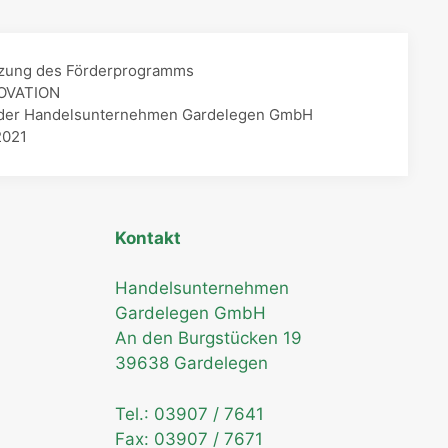
ützung des Förderprogramms
NOVATION
ion der Handelsunternehmen Gardelegen GmbH
2021
Kontakt
Handelsunternehmen
Gardelegen GmbH
An den Burgstücken 19
39638 Gardelegen
Tel.:
03907 / 7641
Fax: 03907 / 7671