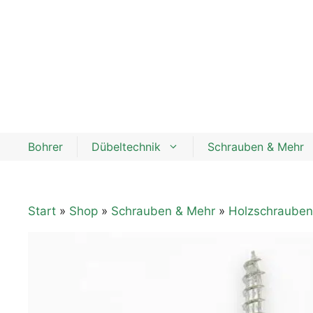
Zum
Inhalt
springen
Bohrer
Dübeltechnik
Schrauben & Mehr
Start
»
Shop
»
Schrauben & Mehr
»
Holzschrauben