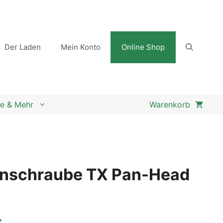
Der Laden
Mein Konto
Online Shop
e & Mehr
enschraube TX Pan-Head