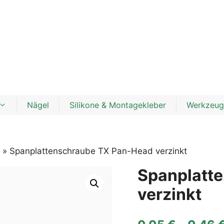
Nägel
Silikone & Montagekleber
Werkzeug
» Spanplattenschraube TX Pan-Head verzinkt
Spanplatt
verzinkt