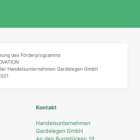
ützung des Förderprogramms
NOVATION
ion der Handelsunternehmen Gardelegen GmbH
2021
Kontakt
Handelsunternehmen
Gardelegen GmbH
An den Burgstücken 19