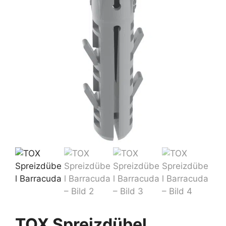
TOX Spreizdübel