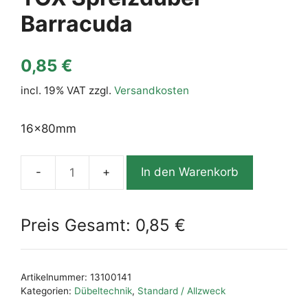
Barracuda
0,85
€
incl. 19% VAT
zzgl.
Versandkosten
16x80mm
In den Warenkorb
TOX
Spreizdübel
Barracuda
Preis Gesamt:
0,85
€
Menge
Artikelnummer:
13100141
Kategorien:
Dübeltechnik
,
Standard / Allzweck