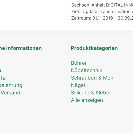
Sachsen-Anhalt DIGITAL IN
Ziel: Digitale Transformat
Zeitraum: 01.11.2019 – 30.09.
he Informationen
Produktkategorien
Bohrer
m
Dübeltechnik
tz
Schrauben & Mehr
belehrung
Nägel
 Versand
Silikone & Kleber
Alle anzeigen