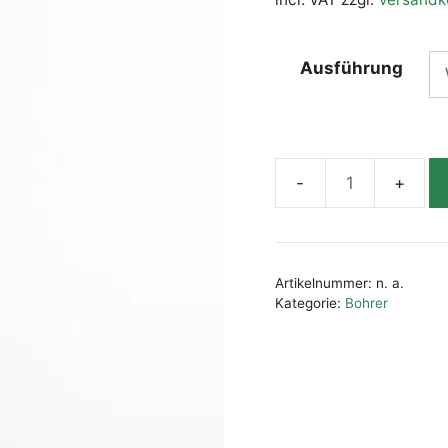
Ausführung
Holzspiralbohrer
Menge
Artikelnummer:
n. a.
Kategorie:
Bohrer