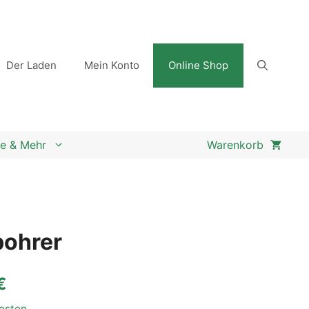
Der Laden
Mein Konto
Online Shop
e & Mehr
bohrer
€
osten