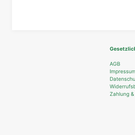
Gesetzlic
AGB
Impressu
Datenschu
Widerrufs
Zahlung &