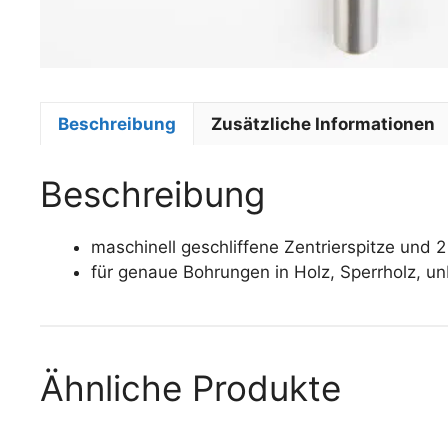
Beschreibung
Zusätzliche Informationen
Beschreibung
maschinell geschliffene Zentrierspitze und 
für genaue Bohrungen in Holz, Sperrholz, u
Ähnliche Produkte
Dieses
Dieses