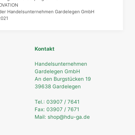
NOVATION
ion der Handelsunternehmen Gardelegen GmbH
2021
Kontakt
Handelsunternehmen
Gardelegen GmbH
An den Burgstücken 19
39638 Gardelegen
Tel.:
03907 / 7641
Fax: 03907 / 7671
Mail:
shop@hdu-ga.de